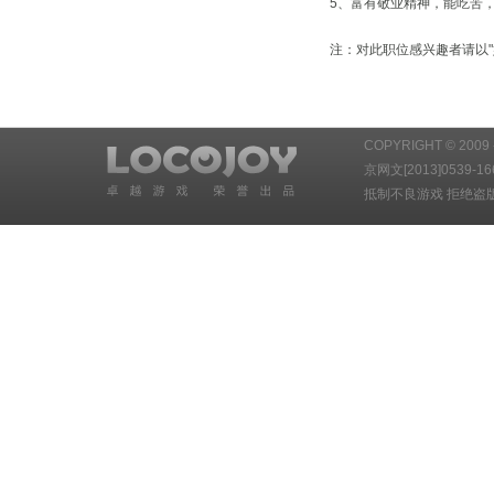
5、富有敬业精神，能吃苦
注：对此职位感兴趣者请以"
COPYRIGHT © 20
京网文[2013]0539-1
抵制不良游戏 拒绝盗