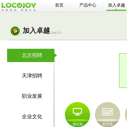
首页
产品中心
加入卓越
加入卓越
Join Us
北京招聘
天津招聘
职业发展
企业文化
测试类
程序类