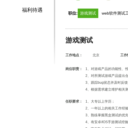
福利待遇
职位:
游戏测试
web软件测试
游戏测试
工作地点：
北京
工作
岗位职责：
1、对游戏产品的功能性、
2、对所测试游戏产品提出
3、跟踪bug状态并及时反
4、根据需求建立维护相关
任职要求：
1、大专以上学历；
2、一年以上的相关工作经
3、熟练掌握黑盒测试的优
4、有安卓/IOS手游测试经