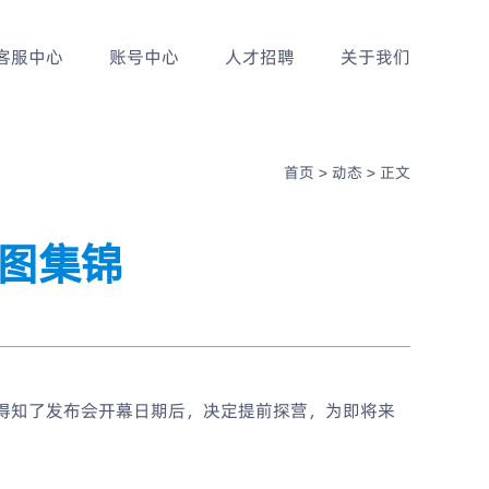
客服中心
账号中心
人才招聘
关于我们
首页 >
动态 >
正文
美图集锦
，得知了发布会开幕日期后，决定提前探营，为即将来