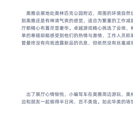
奥雅会展地处奥林匹克公园附近，周围的环境自然优
到奥雅还是有神清气爽的感觉，适合为繁重的工作减
厅都精心布置尽显奢华。卓越游戏精心挑选了会场，
单的寒暄却能感受到他们的热情与激情，工作人员称
管最终没有向我透露新品的讯息，但依然没有丝毫减
出了展厅心情愉悦，小编驾车在奥雅周边游玩，奥林
边和朋友一起偷得半日闲，岂不美哉。如此华美的场