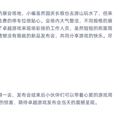
的展会场地，小编虽然国庆长假也去游山玩水了，但来
免费的停车位很贴心。会场内大气整洁，不同规格的展
了卓越游戏来现场彩排的工作人员，虽然短短的照面简
遗憾没有瑕疵的新品发布会，共同分享游戏的快乐。尽
得一去，发布会结束后小伙伴们可以带着心爱的游戏周
样的惊喜，期待卓越游戏发布会当天的震撼呈现。