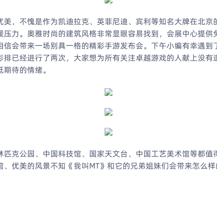
美，不愧是作为凯迪拉克、英菲尼迪、宾利等知名大牌在北京
缓压力。奥雅时尚的建筑风格非常显眼容易找到，会展中心提供
相信会带来一场别具一格的精彩手游发布会。下午小编有幸遇到
彩排已经进行了两次，大家想为所有关注卓越游戏的人献上没有
低期待的情绪。
匹克公园、中国科技馆、国家天文台、中国工艺美术馆等都值
馆、优美的风景不知《我叫MT》和它的兄弟姐妹们会带来怎么