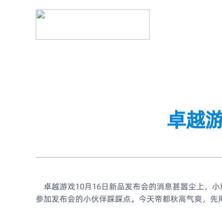
卓越游
卓越游戏10月16日新品发布会的消息甚嚣尘上，小
参加发布会的小伙伴踩踩点。今天帝都秋高气爽，先